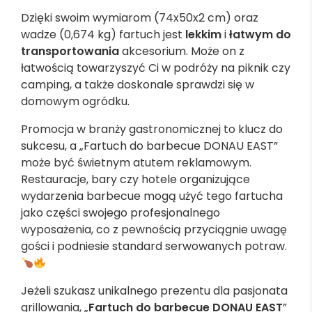
Dzięki swoim wymiarom (74x50x2 cm) oraz
wadze (0,674 kg) fartuch jest
lekkim
i
łatwym do
transportowania
akcesorium. Może on z
łatwością towarzyszyć Ci w podróży na piknik czy
camping, a także doskonale sprawdzi się w
domowym ogródku.
Promocja w branży gastronomicznej to klucz do
sukcesu, a „Fartuch do barbecue DONAU EAST”
może być świetnym atutem reklamowym.
Restauracje, bary czy hotele organizujące
wydarzenia barbecue mogą użyć tego fartucha
jako części swojego profesjonalnego
wyposażenia, co z pewnością przyciągnie uwagę
gości i podniesie standard serwowanych potraw.
Jeżeli szukasz unikalnego prezentu dla pasjonata
grillowania, „
Fartuch do barbecue DONAU EAST
”