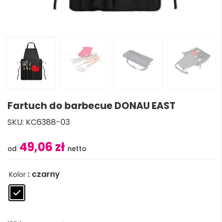
Fartuch do barbecue DONAU EAST
SKU:
KC6388-03
49,06 zł
: czarny
Kolor