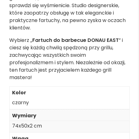
sprawdzi się wyśmienicie. Studio designerskie,
które zaopatrzy obsługę w tak eleganckie i
praktyczne fartuchy, na pewno zyska w oczach
klientów.
Wybierz „
Fartuch do barbecue DONAU EAST
” i
ciesz się każdą chwilą spędzoną przy grillu,
zachwycając wszystkich swoim
profesjonalizmem i stylem. Niezależnie od okazji,
ten fartuch jest przyjacielem każdego grill
mastera!
Kolor
czarny
Wymiary
74x50x2 cm
Waga