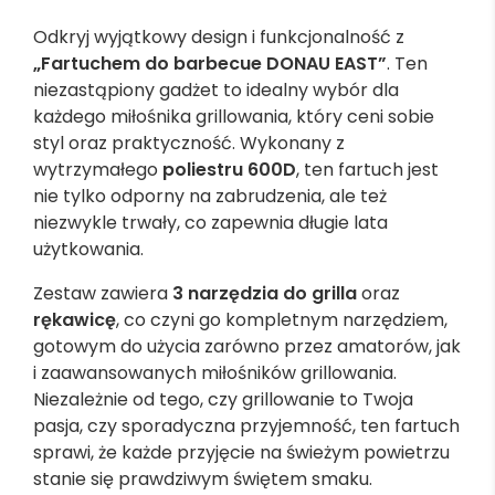
Odkryj wyjątkowy design i funkcjonalność z
„Fartuchem do barbecue DONAU EAST”
. Ten
niezastąpiony gadżet to idealny wybór dla
każdego miłośnika grillowania, który ceni sobie
styl oraz praktyczność. Wykonany z
wytrzymałego
poliestru 600D
, ten fartuch jest
nie tylko odporny na zabrudzenia, ale też
niezwykle trwały, co zapewnia długie lata
użytkowania.
Zestaw zawiera
3 narzędzia do grilla
oraz
rękawicę
, co czyni go kompletnym narzędziem,
gotowym do użycia zarówno przez amatorów, jak
i zaawansowanych miłośników grillowania.
Niezależnie od tego, czy grillowanie to Twoja
pasja, czy sporadyczna przyjemność, ten fartuch
sprawi, że każde przyjęcie na świeżym powietrzu
stanie się prawdziwym świętem smaku.