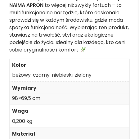
NAIMA APRON
to więcej niż zwykły fartuch – to
multifunkcjonalne narzędzie, które doskonale
sprawdzi się w każdym środowisku, gdzie moda
spotyka funkcjonalność. Wybierając ten produkt,
stawiasz na trwałość, styl oraz ekologiczne
podejście do życia. Idealny dla każdego, kto ceni
sobie oryginalność i komfort.
Kolor
beżowy
,
czarny
,
niebieski
,
zielony
Wymiary
98×69,5 cm
Waga
0,200 kg
Materiał