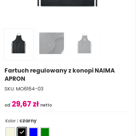
Fartuch regulowany z konopi NAIMA
APRON
SKU:
MO6164-03
29,67 zł
: czarny
Kolor