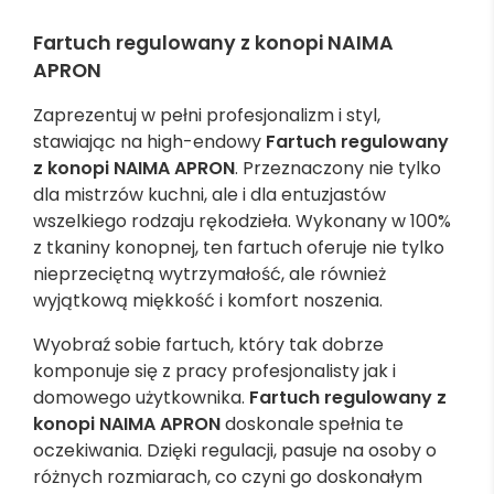
Fartuch regulowany z konopi NAIMA
APRON
Zaprezentuj w pełni profesjonalizm i styl,
stawiając na high-endowy
Fartuch regulowany
z konopi NAIMA APRON
. Przeznaczony nie tylko
dla mistrzów kuchni, ale i dla entuzjastów
wszelkiego rodzaju rękodzieła. Wykonany w 100%
z tkaniny konopnej, ten fartuch oferuje nie tylko
nieprzeciętną wytrzymałość, ale również
wyjątkową miękkość i komfort noszenia.
Wyobraź sobie fartuch, który tak dobrze
komponuje się z pracy profesjonalisty jak i
domowego użytkownika.
Fartuch regulowany z
konopi NAIMA APRON
doskonale spełnia te
oczekiwania. Dzięki regulacji, pasuje na osoby o
różnych rozmiarach, co czyni go doskonałym