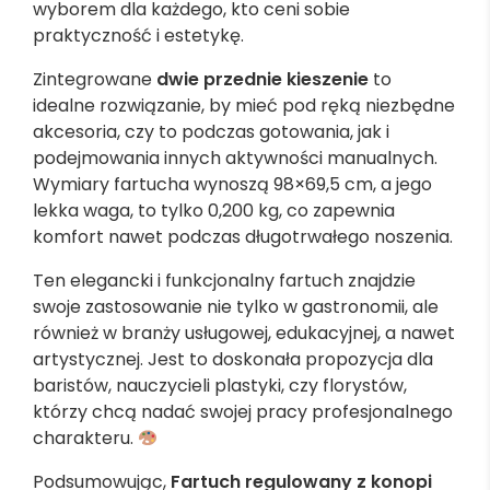
wyborem dla każdego, kto ceni sobie
praktyczność i estetykę.
Zintegrowane
dwie przednie kieszenie
to
idealne rozwiązanie, by mieć pod ręką niezbędne
akcesoria, czy to podczas gotowania, jak i
podejmowania innych aktywności manualnych.
Wymiary fartucha wynoszą 98×69,5 cm, a jego
lekka waga, to tylko 0,200 kg, co zapewnia
komfort nawet podczas długotrwałego noszenia.
Ten elegancki i funkcjonalny fartuch znajdzie
swoje zastosowanie nie tylko w gastronomii, ale
również w branży usługowej, edukacyjnej, a nawet
artystycznej. Jest to doskonała propozycja dla
baristów, nauczycieli plastyki, czy florystów,
którzy chcą nadać swojej pracy profesjonalnego
charakteru.
Podsumowując,
Fartuch regulowany z konopi