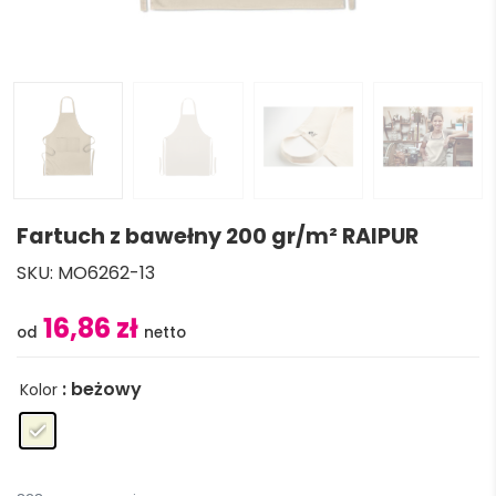
Fartuch z bawełny 200 gr/m² RAIPUR
SKU:
MO6262-13
16,86 zł
: beżowy
Kolor