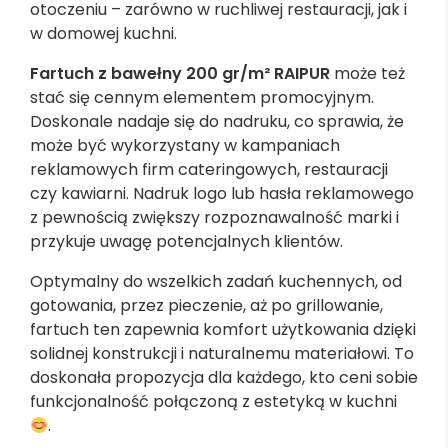
otoczeniu – zarówno w ruchliwej restauracji, jak i
w domowej kuchni.
Fartuch z bawełny 200 gr/m² RAIPUR
może też
stać się cennym elementem promocyjnym.
Doskonale nadaje się do nadruku, co sprawia, że
może być wykorzystany w kampaniach
reklamowych firm cateringowych, restauracji
czy kawiarni. Nadruk logo lub hasła reklamowego
z pewnością zwiększy rozpoznawalność marki i
przykuje uwagę potencjalnych klientów.
Optymalny do wszelkich zadań kuchennych, od
gotowania, przez pieczenie, aż po grillowanie,
fartuch ten zapewnia komfort użytkowania dzięki
solidnej konstrukcji i naturalnemu materiałowi. To
doskonała propozycja dla każdego, kto ceni sobie
funkcjonalność połączoną z estetyką w kuchni
.