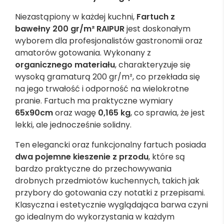
Niezastąpiony w każdej kuchni,
Fartuch z
bawełny 200 gr/m² RAIPUR
jest doskonałym
wyborem dla profesjonalistów gastronomii oraz
amatorów gotowania. Wykonany z
organicznego materiału
, charakteryzuje się
wysoką gramaturą 200 gr/m², co przekłada się
na jego trwałość i odporność na wielokrotne
pranie. Fartuch ma praktyczne wymiary
65x90cm
oraz wagę
0,165 kg
, co sprawia, że jest
lekki, ale jednocześnie solidny.
Ten elegancki oraz funkcjonalny fartuch posiada
dwa pojemne kieszenie z przodu
, które są
bardzo praktyczne do przechowywania
drobnych przedmiotów kuchennych, takich jak
przybory do gotowania czy notatki z przepisami.
Klasyczna i estetycznie wyglądająca barwa czyni
go idealnym do wykorzystania w każdym