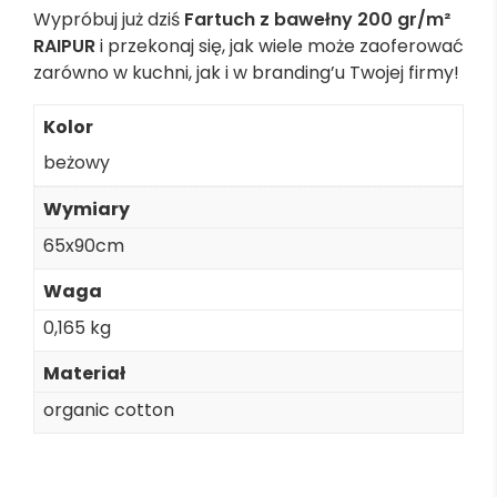
Wypróbuj już dziś
Fartuch z bawełny 200 gr/m²
RAIPUR
i przekonaj się, jak wiele może zaoferować
zarówno w kuchni, jak i w branding’u Twojej firmy!
Kolor
beżowy
Wymiary
65x90cm
Waga
0,165 kg
Materiał
organic cotton