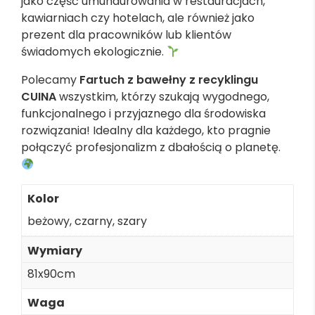
jako część umundurowania w restauracjach,
kawiarniach czy hotelach, ale również jako
prezent dla pracowników lub klientów
świadomych ekologicznie.
Polecamy
Fartuch z bawełny z recyklingu
CUINA
wszystkim, którzy szukają wygodnego,
funkcjonalnego i przyjaznego dla środowiska
rozwiązania! Idealny dla każdego, kto pragnie
połączyć profesjonalizm z dbałością o planetę.
Kolor
beżowy
,
czarny
,
szary
Wymiary
81x90cm
Waga