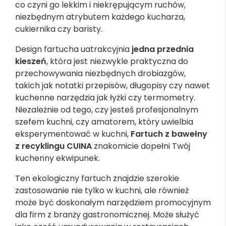
co czyni go lekkim i niekrępującym ruchów,
niezbędnym atrybutem każdego kucharza,
cukiernika czy baristy.
Design fartucha uatrakcyjnia
jedna przednia
kieszeń
, która jest niezwykle praktyczna do
przechowywania niezbędnych drobiazgów,
takich jak notatki przepisów, długopisy czy nawet
kuchenne narzędzia jak łyżki czy termometry.
Niezależnie od tego, czy jesteś profesjonalnym
szefem kuchni, czy amatorem, który uwielbia
eksperymentować w kuchni,
Fartuch z bawełny
z recyklingu CUINA
znakomicie dopełni Twój
kuchenny ekwipunek.
Ten ekologiczny fartuch znajdzie szerokie
zastosowanie nie tylko w kuchni, ale również
może być doskonałym narzędziem promocyjnym
dla firm z branży gastronomicznej. Może służyć