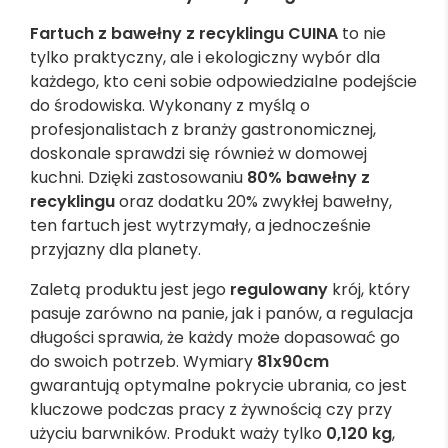
Fartuch z bawełny z recyklingu CUINA
to nie
tylko praktyczny, ale i ekologiczny wybór dla
każdego, kto ceni sobie odpowiedzialne podejście
do środowiska. Wykonany z myślą o
profesjonalistach z branży gastronomicznej,
doskonale sprawdzi się również w domowej
kuchni. Dzięki zastosowaniu
80% bawełny z
recyklingu
oraz dodatku 20% zwykłej bawełny,
ten fartuch jest wytrzymały, a jednocześnie
przyjazny dla planety.
Zaletą produktu jest jego
regulowany
krój, który
pasuje zarówno na panie, jak i panów, a regulacja
długości sprawia, że każdy może dopasować go
do swoich potrzeb. Wymiary
81x90cm
gwarantują optymalne pokrycie ubrania, co jest
kluczowe podczas pracy z żywnością czy przy
użyciu barwników. Produkt waży tylko
0,120 kg
,