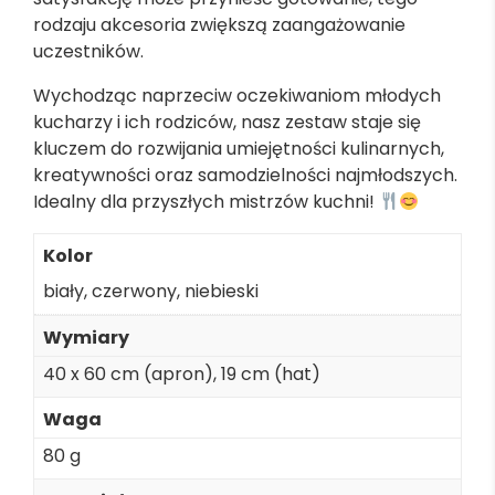
rodzaju akcesoria zwiększą zaangażowanie
uczestników.
Wychodząc naprzeciw oczekiwaniom młodych
kucharzy i ich rodziców, nasz zestaw staje się
kluczem do rozwijania umiejętności kulinarnych,
kreatywności oraz samodzielności najmłodszych.
Idealny dla przyszłych mistrzów kuchni!
Kolor
biały
,
czerwony
,
niebieski
Wymiary
40 x 60 cm (apron), 19 cm (hat)
Waga
80 g