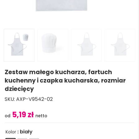
Zestaw małego kucharza, fartuch
kuchenny i czapka kucharska, rozmiar
dziecięcy
SKU:
AXP-V9542-02
5,19 zł
: biały
Kolor