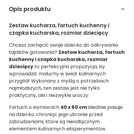
Opis produktu
Zestaw kucharza, fartuch kuchenny i
czapka kucharska, rozmiar dziecięcy
Chcesz zachęcić swoje dziecko do odkrywania
tajników gotowania?
Zestaw kucharza, fartuch
kuchenny i czapka kucharska, rozmiar
dziecięcy
to perfekcyjna propozycja, by
wprowadzić maluchy w świat kulinarnych
przygód! Wykonany z myślą o potrzebach
najmłodszych, ten zestaw jest nie tylko
praktyczny, ale i niezwykle uroczy.
Fartuch o wymiarach
40 x 60 cm
idealnie pasuje
na dziecko, chroniąc jego ubranie przed
zabrudzeniami, które są nieodłącznym
elementem kulinarnych eksperymentów.